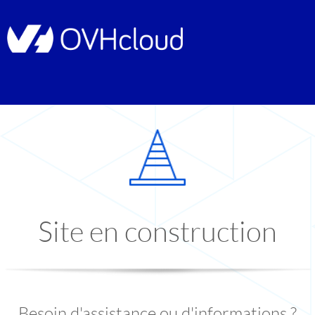
Site en construction
Besoin d'assistance ou d'informations ?